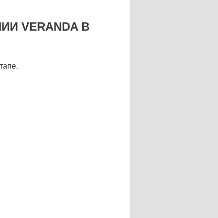
ИИ VERANDA В
тапе.