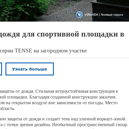
 дождя для спортивной площадки в
в серии TENSE на загородном участке
 защиты от дождя.
Стильная
ветроустойчивая конструкция в
ной площадки. Благодаря созданной конструкции заказчик
ом на открытом воздухе вне зависимости от погоды. Место
область.
ю защиты от дождя и создает тень над уличной воркаут-зоной.
на с точки зрения дизайна. Необычный пространственный гипар