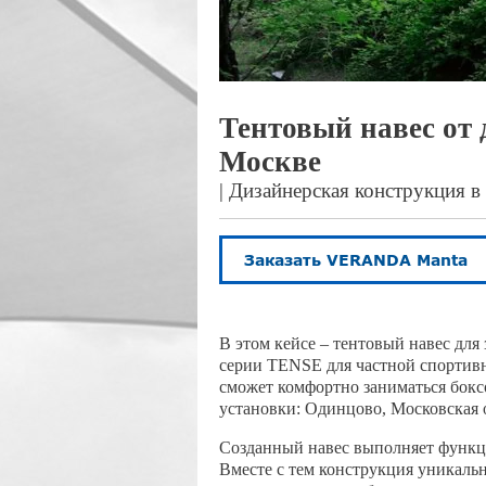
Тентовый навес от
Москве
| Дизайнерская конструкция 
В
этом кейсе – тентовый навес для
серии TENSE
для частной спортив
сможет комфортно заниматься бокс
установки: Одинцово, Московская 
Созданный навес выполняет функци
Вместе с тем конструкция уникаль