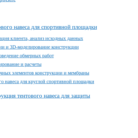
ового навеса для спортивной площадки
тация клиента, анализ исходных данных
ции и 3D-моделирование конструкции
роведение обмерных работ
ирование и расчеты
очных элементов конструкции и мембраны
го навеса для круглой спортивной площадки
рукция тентового навеса для защиты