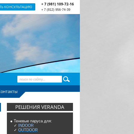
+ 7 (981) 109-72-16
ТЬ КОНСУЛЬТАЦИЮ
+ 7 (812) 956-74-39
Контакты
РЕШЕНИЯ VERANDA
● Теневые паруса для:
✓
INDOOR
✓
OUTDOOR