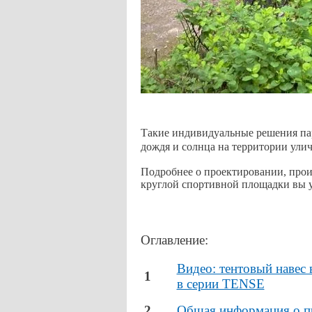
Такие индивидуальные решения пар
дождя и солнца на территории улич
Подробнее о проектировании, произ
круглой спортивной площадки вы уз
Оглавление:
Видео: тентовый наве
1
в серии TENSE
2
Общая информация о п