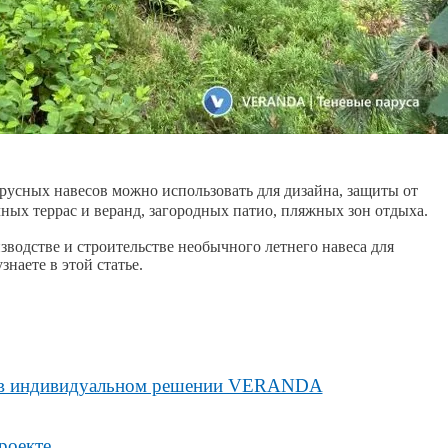
усных навесов можно использовать для дизайна, защиты от
ных террас и веранд, загородных патио, пляжных зон отдыха.
водстве и строительстве необычного летнего навеса для
наете в этой статье.
с в индивидуальном решении VERANDA
роекте