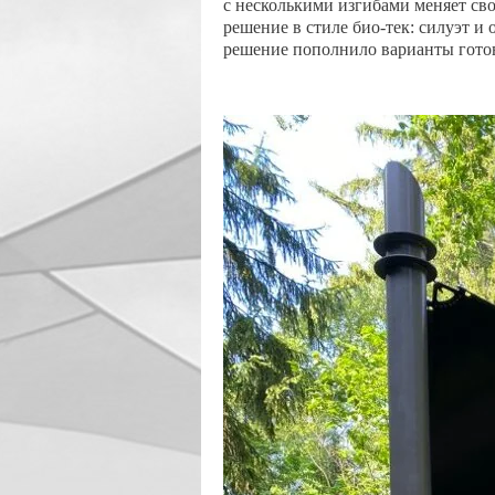
с несколькими изгибами меняет св
решение в стиле био-тек: силуэт и 
решение пополнило варианты гото