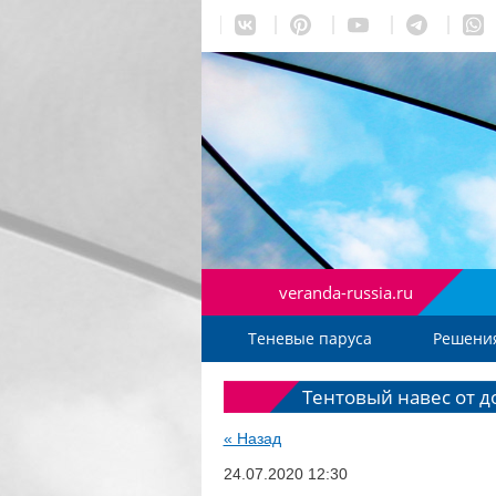
veranda-russia.ru
Теневые паруса
Решени
Тентовый навес от 
« Назад
24.07.2020 12:30