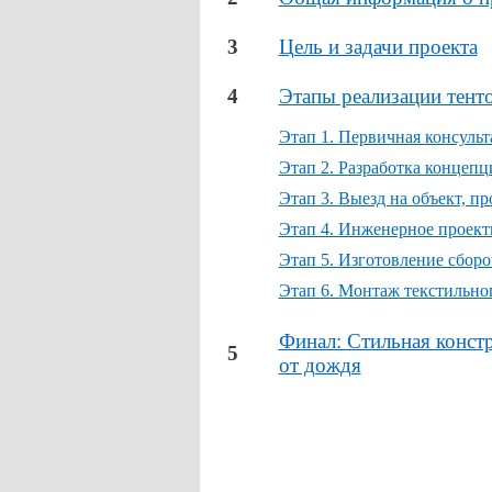
3
Цель и задачи проекта
4
Этапы реализации тент
Этап 1. Первичная консуль
Этап 2. Разработка концеп
Этап 3. Выезд на объект, п
Этап 4. Инженерное проект
Этап 5. Изготовление сбор
Этап 6. Монтаж текстильно
Финал: Стильная конст
5
от дождя