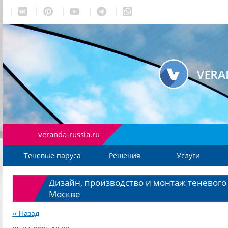
veranda-russia.ru
Теневые паруса
Решения
Услуги
Дизайн, производство и монтаж теневого 
Москве
« Назад