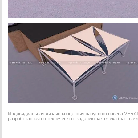
Индивидуальная дизайн-концепция парусного навеса VERAND
разработанная по технического заданию заказчика (часть и