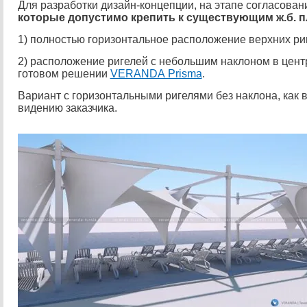
Для разработки дизайн-концепции, на этапе согласова
которые допустимо крепить к существующим ж.б. 
1) полностью горизонтальное расположение верхних риг
2) расположение ригелей с небольшим наклоном в центр
готовом решении
VERANDA Prisma
.
Вариант с горизонтальными ригелями без наклона, ка
видению заказчика.