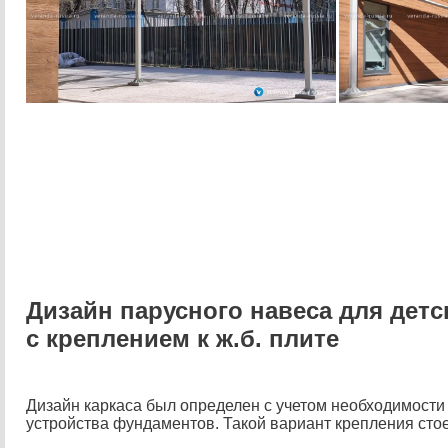
Дизайн парусного навеса для дет
с креплением к ж.б. плите
Дизайн каркаса был определен с учетом необходимости
устройства фундаментов. Такой вариант крепления стое