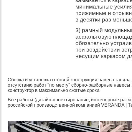
замыкается в каркас
минимальные усилия
прижимные и отрывн
в десятки раз меньш
3) рамный модульный
асфальтовую площадк
обязательно устраив
при воздействии вет
несущим каркасом дл
Сборка и установка готовой конструкции навеса заняла 
отсутствию работ "по месту" сборно-разборные навесы
конструктор в максимально сжатые сроки.
Все работы (дизайн-проектирование, инженерные расче
российской производственной компанией VERANDA | Т